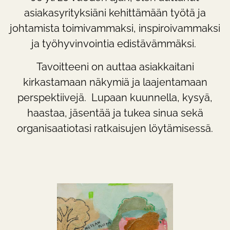
asiakasyrityksiäni kehittämään työtä ja
johtamista toimivammaksi, inspiroivammaksi
ja työhyvinvointia edistävämmäksi.
Tavoitteeni on auttaa asiakkaitani
kirkastamaan näkymiä ja laajentamaan
perspektiivejä. Lupaan kuunnella, kysyä,
haastaa, jäsentää ja tukea sinua sekä
organisaatiotasi ratkaisujen löytämisessä.