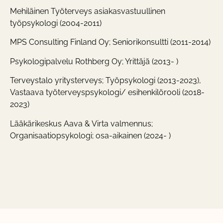
Mehiläinen Työterveys asiakasvastuullinen
työpsykologi (2004-2011)
MPS Consulting Finland Oy; Seniorikonsultti (2011-2014)
Psykologipalvelu Rothberg Oy; Yrittäjä (2013- )
Terveystalo yritysterveys; Työpsykologi (2013-2023),
Vastaava työterveyspsykologi/ esihenkilörooli (2018-
2023)
Lääkärikeskus Aava & Virta valmennus;
Organisaatiopsykologi; osa-aikainen (2024- )