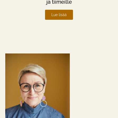
ja tiimeille
Lue lisää