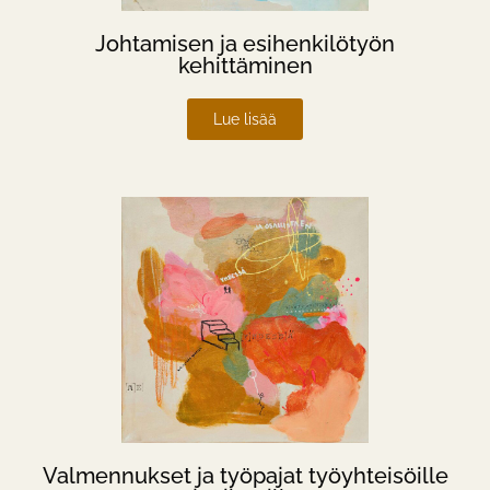
Johtamisen ja esihenkilötyön
kehittäminen
Lue lisää
Valmennukset ja työpajat työyhteisöille