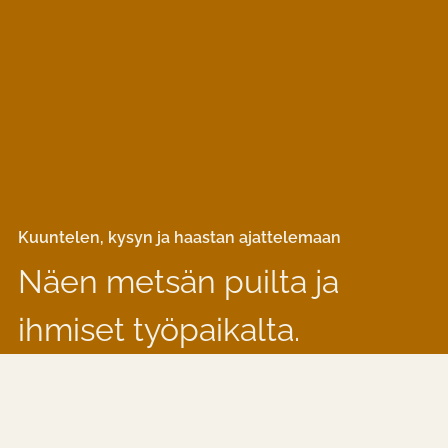
Kuuntelen, kysyn ja haastan ajattelemaan
Näen metsän puilta ja
ihmiset työpaikalta.
Ota yhteyttä