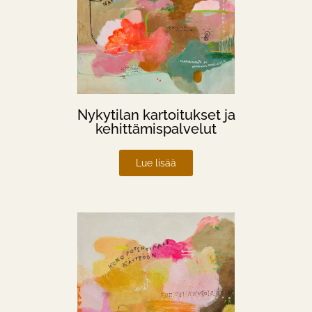
Nykytilan kartoitukset ja
kehittämispalvelut
Lue lisää