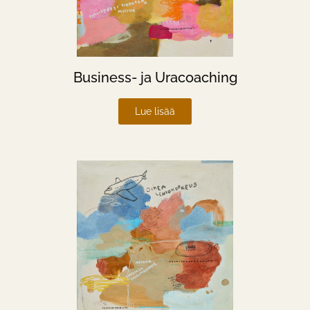
Business- ja Uracoaching
Lue lisää